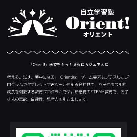
「Orient!」学習をもっと身近にカジュアルに
考える。試す。夢中になる。 Orient!は、ゲーム要素もプラスしたプ
ログラムやタブレット学習ツールを組み合わせて、お子さまの知的
成長を刺激する教育プログラムです。新感覚のSTEAM教育で、お子
さまの意欲、自律性、思考力を引き出します。