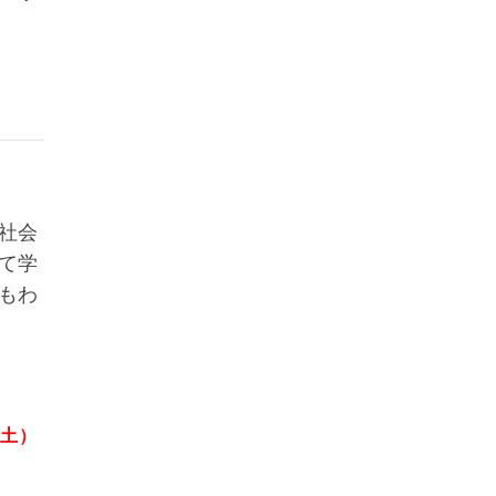
社会
て学
もわ
土）