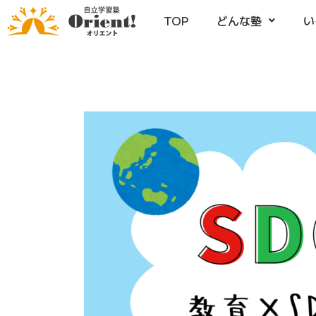
TOP
どんな塾
い