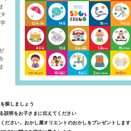
ま
9
小学
ゼ
を
ま
のを探しましょう
する説明をお子さまに伝えてください
てください。おかし屋オリエントのおかしをプレゼントします