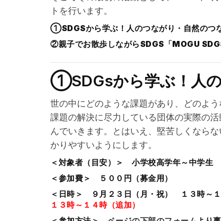
トを行います。
①SDGSから学ぶ！人のつながり・自然のつ
②親子でお散歩しながらSDGS「MOGU SDG
①SDGsから学ぶ！人
世の中にどのような課題があり、どのよう
課題の解決に尽力している団体の実際の活
んでいきます。とはいえ、堅苦しくならな
かりやすいようにします。
＜対象者（目安）＞ 小学校高学年～中学生
＜参加費＞ ５００円（募金用）
＜日時＞ ９月２３日（月・祝） １３時～１
１３時～１４時（追加）
＜参加方法＞
ページの下部のフォーム
より