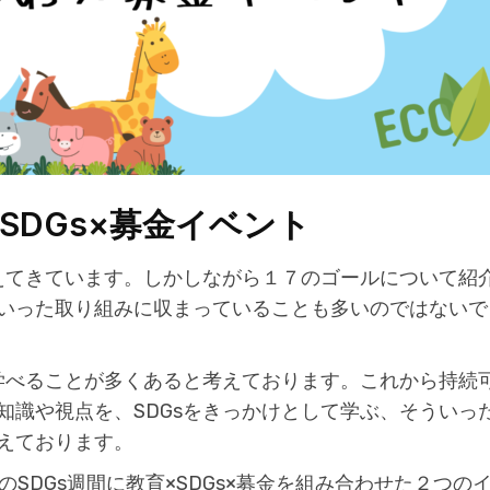
SDGs×募金イベント
増えてきています。しかしながら１７のゴールについて紹
いった取り組みに収まっていることも多いのではないで
sから学べることが多くあると考えております。これから持続
知識や視点を、SDGsをきっかけとして学ぶ、そういっ
考えております。
のSDGs週間に教育×SDGs×募金を組み合わせた２つの