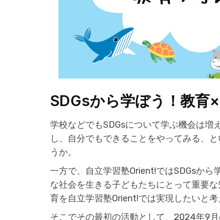
SDGsから学ぼう！教育×
学校などでもSDGsについて学ぶ機会は
し、自分でもできることをやってみる、と
うか。
一方で、自立学習塾Orient!ではSDG
な社会を生きる子どもたちにとって重要な
育を自立学習塾Orient!では実現したいと
そこでその最初の活動として、2024年9月