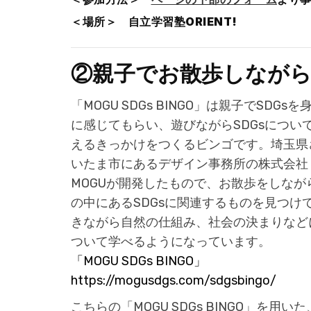
＜場所＞ 自立学習塾ORIENT!
②親子でお散歩しながらSD
「MOGU SDGs BINGO」は親子でSDGsを
に感じてもらい、遊びながらSDGsについ
えるきっかけをつくるビンゴです。埼玉県
いたま市にあるデザイン事務所の株式会社
MOGUが開発したもので、お散歩をしなが
の中にあるSDGsに関連するものを見つけ
きながら自然の仕組み、社会の決まりなど
ついて学べるようになっています。
「MOGU SDGs BINGO」
https://mogusdgs.com/sdgsbingo/
こちらの「MOGU SDGs BINGO」を用い