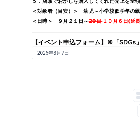
５．店頭でおかしを購入してくれた売上を全額
＜対象者（目安）＞ 幼児～小学校低学年の
＜日時＞ ９月２１日～
29日
１０月６日(延長
【イベント申込フォーム】※「SDGs