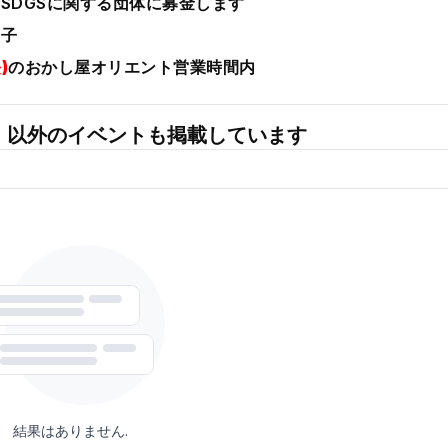
SDGSに関する団体に募金します
親子
)
のおかし屋オリエント営業時間内
」以外のイベントも掲載しています
結果はありません.