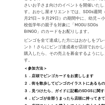
さいお子さま向けのイベントを開催いたし
す。おかし屋オリエントでは、SDGs週間（
月21日～９月29日）の期間中に、幼児～
校低学年の親子を対象に「MOGU SDGs
BINGO」のカードをお配りします。
ビンゴを全て達成した方にはおかしをプレ
ント！さらにビンゴ達成者が店頭でおかし
購入したら、その売上を募金するようにし
す。
＜参加方法＞
１．店頭でビンゴカードをお渡しします
２．街を散歩してビンゴのイラストにあるも
３．見つけたら、ガイドに記載のSDGSに関
４．ビンゴが全部うまったら店頭に持ってき